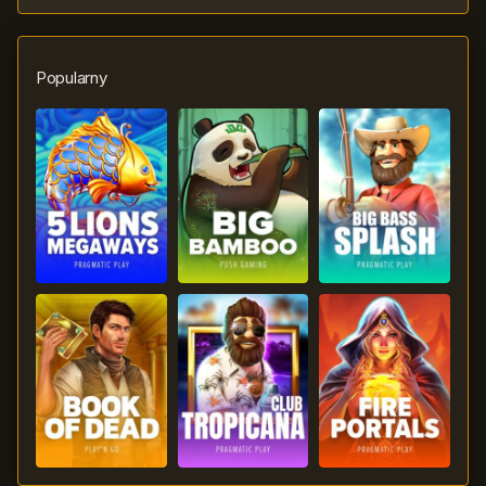
Popularny