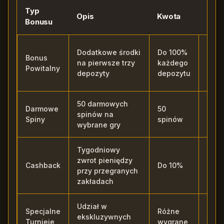
Typ
Opis
Kwota
Jak 
Bonusu
Reje
Dodatkowe środki
Do 100%
Bonus
użyc
na pierwsze trzy
każdego
Powitalny
casi
depozyty
depozytu
prom
50 darmowych
Wpła
Darmowe
50
spinów na
mini
Spiny
spinów
wybrane gry
kwot
Tygodniowy
zwrot pieniędzy
Auto
Cashback
Do 10%
przy przegranych
raz 
zakładach
Udział w
Specjalne
Różne
Reje
ekskluzywnych
Turnieje
wygrane
turni