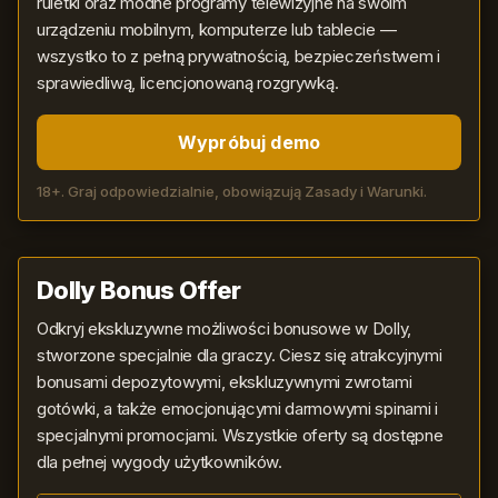
ruletki oraz modne programy telewizyjne na swoim
urządzeniu mobilnym, komputerze lub tablecie —
wszystko to z pełną prywatnością, bezpieczeństwem i
sprawiedliwą, licencjonowaną rozgrywką.
Wypróbuj demo
18+. Graj odpowiedzialnie, obowiązują Zasady i Warunki.
Dolly Bonus Offer
Odkryj ekskluzywne możliwości bonusowe w Dolly,
stworzone specjalnie dla graczy. Ciesz się atrakcyjnymi
bonusami depozytowymi, ekskluzywnymi zwrotami
gotówki, a także emocjonującymi darmowymi spinami i
specjalnymi promocjami. Wszystkie oferty są dostępne
dla pełnej wygody użytkowników.