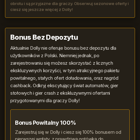
obrotu i są przyjazne dla graczy. Obserwuj sezonowe oferty i
ciesz się jeszcze więcej z Dolly!
Bonus Bez Depozytu
Aktualnie Dolly nie oferuje bonusu bez depozytu dla
użytkowników z Polski. Niemniej jednak, po
zarejestrowaniu się możesz skorzystać z licznych
ekskluzywnych korzyści, w tym atrakcyjnego pakietu
powitalnego, stałych ofert doładowania, oraz nagród
cashback. Odkryj ekscytujący świat automatów, gier
stołowych i gier crash z ekskluzywnymi ofertami
przygotowanymi dla graczy Dolly!
Bonus Powitalny 100%
Zarejestruj się w Dolly i ciesz się 100% bonusem od
pierwszej wpłaty, z prawdziwą gotówką do