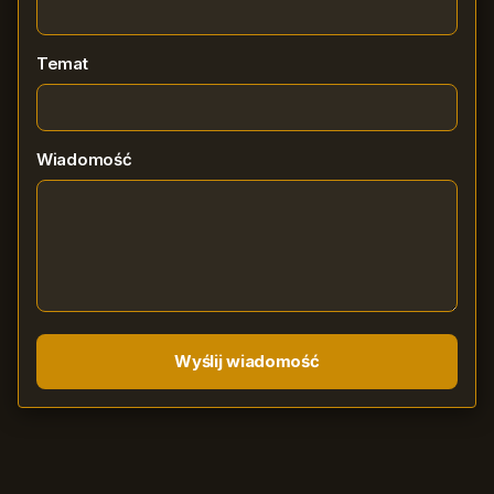
Temat
Wiadomość
Wyślij wiadomość