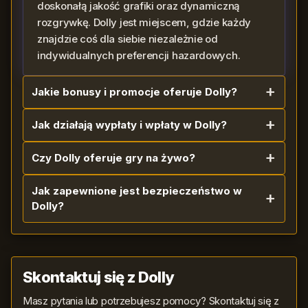
doskonałą jakość grafiki oraz dynamiczną
rozgrywkę. Dolly jest miejscem, gdzie każdy
znajdzie coś dla siebie niezależnie od
indywidualnych preferencji hazardowych.
Jakie bonusy i promocje oferuje Dolly?
Jak działają wypłaty i wpłaty w Dolly?
Czy Dolly oferuje gry na żywo?
Jak zapewnione jest bezpieczeństwo w
Dolly?
Skontaktuj się z Dolly
Masz pytania lub potrzebujesz pomocy? Skontaktuj się z