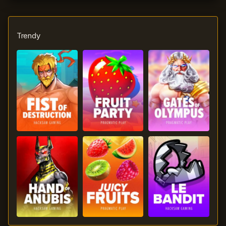
Trendy