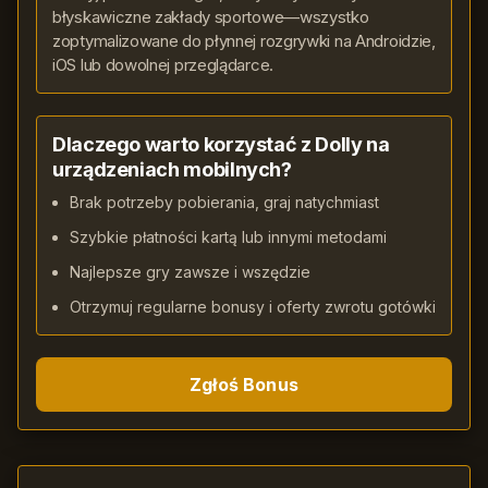
błyskawiczne zakłady sportowe—wszystko
zoptymalizowane do płynnej rozgrywki na Androidzie,
iOS lub dowolnej przeglądarce.
Dlaczego warto korzystać z Dolly na
urządzeniach mobilnych?
Brak potrzeby pobierania, graj natychmiast
Szybkie płatności kartą lub innymi metodami
Najlepsze gry zawsze i wszędzie
Otrzymuj regularne bonusy i oferty zwrotu gotówki
Zgłoś Bonus