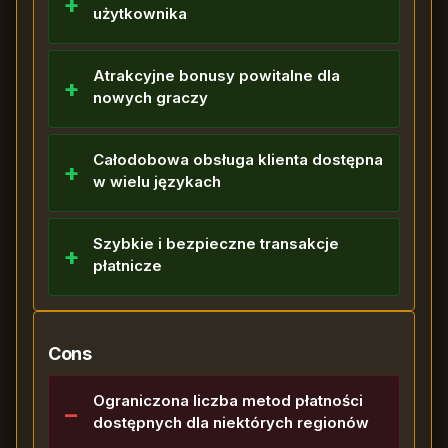
użytkownika
Atrakcyjne bonusy powitalne dla
nowych graczy
Całodobowa obsługa klienta dostępna
w wielu językach
Szybkie i bezpieczne transakcje
płatnicze
Cons
Ograniczona liczba metod płatności
dostępnych dla niektórych regionów