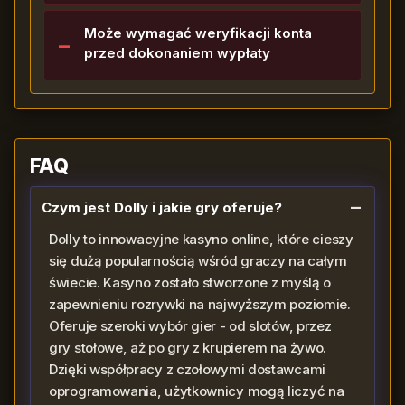
Może wymagać weryfikacji konta
przed dokonaniem wypłaty
FAQ
Czym jest Dolly i jakie gry oferuje?
Dolly to innowacyjne kasyno online, które cieszy
się dużą popularnością wśród graczy na całym
świecie. Kasyno zostało stworzone z myślą o
zapewnieniu rozrywki na najwyższym poziomie.
Oferuje szeroki wybór gier - od slotów, przez
gry stołowe, aż po gry z krupierem na żywo.
Dzięki współpracy z czołowymi dostawcami
oprogramowania, użytkownicy mogą liczyć na