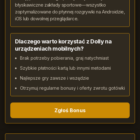
błyskawiczne zakłady sportowe—wszystko
zoptymalizowane do płynnej rozgrywki na Androidzie,
iOS lub dowolnej przeglądarce.
Dlaczego warto korzystać z Dolly na
urządzeniach mobilnych?
Brak potrzeby pobierania, graj natychmiast
Szybkie płatności kartą lub innymi metodami
Najlepsze gry zawsze i wszędzie
Otrzymuj regularne bonusy i oferty zwrotu gotówki
Zgłoś Bonus