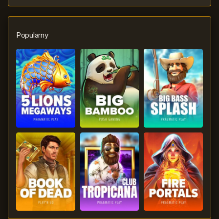
Popularny